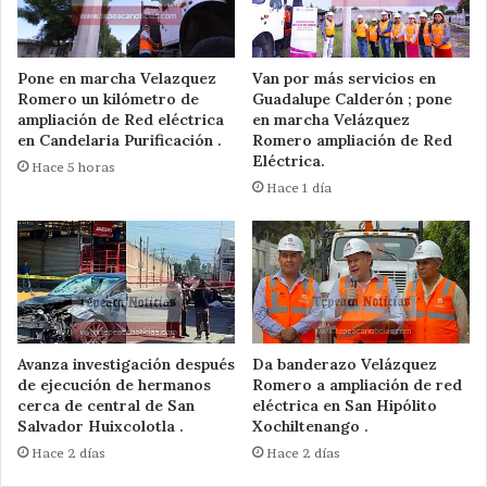
Pone en marcha Velazquez
Van por más servicios en
Romero un kilómetro de
Guadalupe Calderón ; pone
ampliación de Red eléctrica
en marcha Velázquez
en Candelaria Purificación .
Romero ampliación de Red
Eléctrica.
Hace 5 horas
Hace 1 día
Avanza investigación después
Da banderazo Velázquez
de ejecución de hermanos
Romero a ampliación de red
cerca de central de San
eléctrica en San Hipólito
Salvador Huixcolotla .
Xochiltenango .
Hace 2 días
Hace 2 días