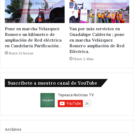
Pone en marcha Velazquez
Van por más servicios en
Romero un kilómetro de
Guadalupe Calderón ; pone
ampliación de Red eléctrica
en marcha Velázquez
en Candelaria Purificación .
Romero ampliación de Red
Eléctrica.
Hace 15 horas
Hace 2 días
Suscribete a nuestro canal de YouTube
Archivos