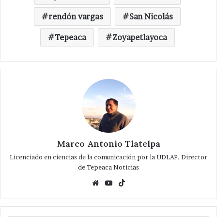
rendón vargas
San Nicolás
Tepeaca
Zoyapetlayoca
Marco Antonio Tlatelpa
Licenciado en ciencias de la comunicación por la UDLAP. Director
de Tepeaca Noticias
Website
YouTube
TikTok