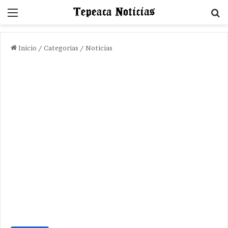
Menu
B
Inicio
/
Categorias
/
Noticias