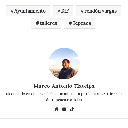
Ayuntamiento
DIF
rendón vargas
talleres
Tepeaca
Marco Antonio Tlatelpa
Licenciado en ciencias de la comunicación por la UDLAP. Director
de Tepeaca Noticias
Website
YouTube
TikTok