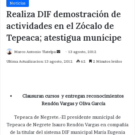
Noticias
Realiza DIF demostración de
actividades en el Zócalo de
Tepeaca; atestigua munícipe
Send
Marco Antonio Tlatelpa
13 agosto, 2012
an
Ultima Actualizacion: 13 agosto, 2012
62
2 Minutos leidos
email
Clausuran cursos y entregan reconocimientos
Rendón Vargas y Oliva García
Tepeaca de Negrete.-El presidente municipal de
Tepeaca de Negrete Isauro Rendón Vargas en compañía
de la titular del sistema DIF municipal María Eugenia