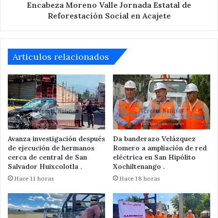
Acajete
Encabeza Moreno Valle Jornada Estatal de
Reforestación Social en Acajete
Articulos relacionados
Avanza investigación después
Da banderazo Velázquez
de ejecución de hermanos
Romero a ampliación de red
cerca de central de San
eléctrica en San Hipólito
Salvador Huixcolotla .
Xochiltenango .
Hace 11 horas
Hace 18 horas