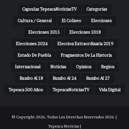
Capsulas TepeacaNoticiasTV
Categorias
Cultura / General
El Coliseo
Elecciones
Elecciones 2015
Elecciones 2018
Elecciones 2024
Eleccion Extraordinaria 2019
Estado De Puebla
Fragmentos De La Historia
Internacional
Noticias
Opinion
Region
Rumbo Al 18
Rumbo Al 24
Rumbo Al 27
Tepeaca 500 Años
TepeacaNoticiasTV
Vida Digital
© Copyright 2026, Todos Los Derechos Reservados 2026 |
Tepeaca Noticias |