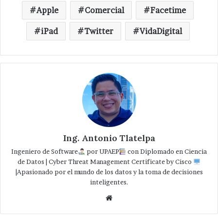
Apple
Comercial
Facetime
iPad
Twitter
VidaDigital
Ing. Antonio Tlatelpa
Ingeniero de Software
por UPAEP
con Diplomado en Ciencia
de Datos | Cyber Threat Management Certificate by Cisco
|Apasionado por el mundo de los datos y la toma de decisiones
inteligentes.
Website