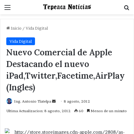
Menu
B
Inicio
/
Vida Digital
Vida Digital
Nuevo Comercial de Apple
Destacando el nuevo
iPad,Twitter,Facetime,AirPlay
(Ingles)
Send
Ing. Antonio Tlatelpa
8 agosto, 2012
an
Ultima Actualizacion: 8 agosto, 2012
60
Menos de un minuto
email