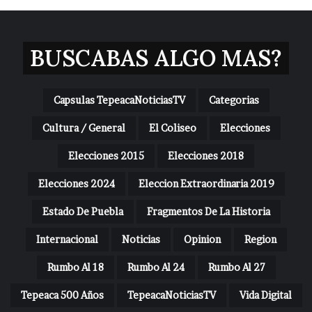
BUSCABAS ALGO MAS?
Capsulas TepeacaNoticiasTV
Categorias
Cultura / General
El Coliseo
Elecciones
Elecciones 2015
Elecciones 2018
Elecciones 2024
Eleccion Extraordinaria 2019
Estado De Puebla
Fragmentos De La Historia
Internacional
Noticias
Opinion
Region
Rumbo Al 18
Rumbo Al 24
Rumbo Al 27
Tepeaca 500 Años
TepeacaNoticiasTV
Vida Digital