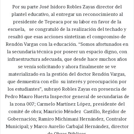
Por su parte José Isidoro Robles Zayas director del
plantel educativo, al entregar un reconocimiento al
presidente de Tepeaca por su labor en favor de la
escuela, se congratuló de la realización del techado y
resaltó que esas acciones sintetizan el compromiso de
Rendón Vargas con la educación. “Somos afortunados en
la secundaria técnica por poseer un espacio digno, con
infraestructura adecuada, que desde hace muchos años
se venía solicitando y ahora finalmente se ve
materializado en la gestión del doctor Rendón Vargas,
que demuestra con ello su interés y preocupación por
los estudiantes”, subrayó Robles Zayas en presencia de
Pedro Mauro Huerta Inspector general de secundarias de
la zona 007; Carmelo Martínez López, presidente del
comité de obra; Mauricio Méndez Castillo, Regidor de
Gobernación; Ramiro Michimani Hernández, Contralor
Municipal; y Marco Aurelio Carbajal Hernández, director
de Obras Públicas.