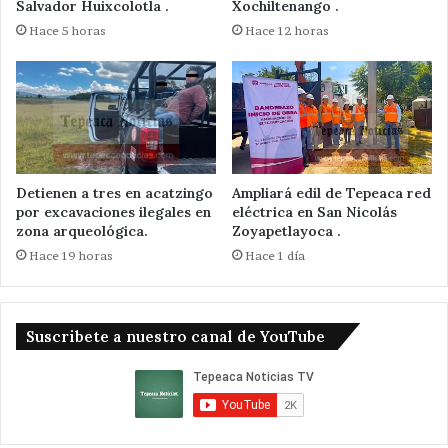
Salvador Huixcolotla .
Xochiltenango .
Hace 5 horas
Hace 12 horas
Detienen a tres en acatzingo
Ampliará edil de Tepeaca red
por excavaciones ilegales en
eléctrica en San Nicolás
zona arqueológica.
Zoyapetlayoca .
Hace 19 horas
Hace 1 día
Suscribete a nuestro canal de YouTube