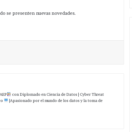
ando se presenten nuevas novedades.
Imprimir
AEP
con Diplomado en Ciencia de Datos | Cyber Threat
co
|Apasionado por el mundo de los datos y la toma de