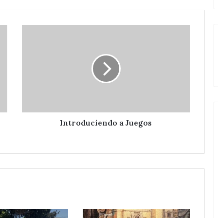
Introduciendo
a
Juegos
Introduciendo a Juegos