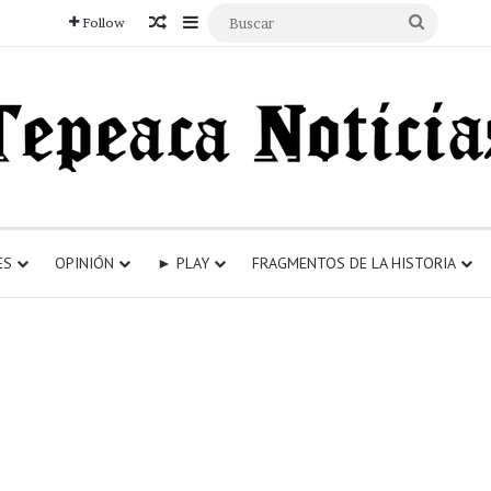
Articulo aleatorio
Sidebar
Buscar
Follow
ES
OPINIÓN
► PLAY
FRAGMENTOS DE LA HISTORIA