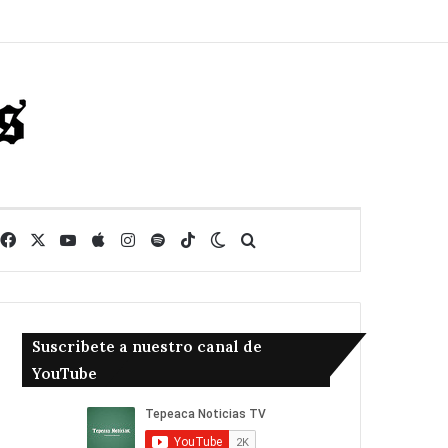
Facebook
X
YouTube
Apple
Instagram
Spotify
TikTok
Switch skin
Buscar
Suscribete a nuestro canal de
YouTube