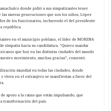
camachalco donde pidió a sus simpatizantes tener
 las nuevas generaciones que son los niños, López
dos de los funcionarios, incluyendo el del presidente
la república.
zantes en el municipio poblano, el líder de MORENA
e simpatía hacia su candidatura. “Quiero mandar
xicanos que hoy en las distintas ciudades del mundo
a nuestro movimiento, muchas gracias”, comentó.
lización mundial en todas las ciudades, donde
y viven en el extranjero se manifiestan a favor del
za.
de apoyo a la causa que están impulsando, que
a transformación del país.