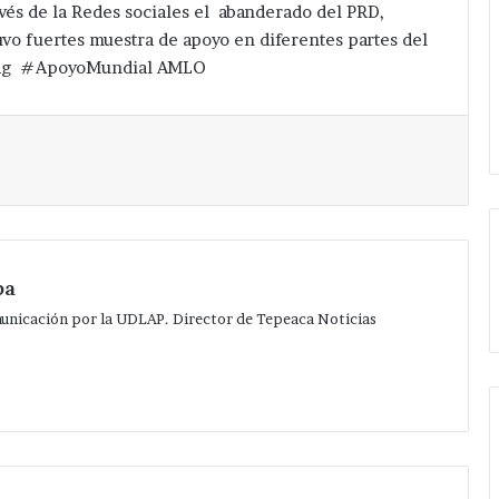
vés de la Redes sociales el abanderado del PRD,
uvo fuertes muestra de apoyo en diferentes partes del
stag #ApoyoMundial AMLO
Imprimir
pa
municación por la UDLAP. Director de Tepeaca Noticias