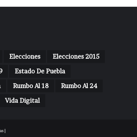
Elecciones
Elecciones 2015
9
Estado De Puebla
n
Rumbo Al 18
Rumbo Al 24
Vida Digital
s |