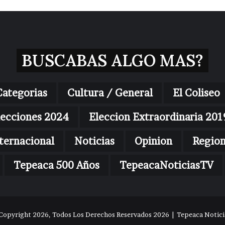
BUSCABAS ALGO MAS?
Categorias
Cultura / General
El Coliseo
lecciones 2024
Eleccion Extraordinaria 201
ternacional
Noticias
Opinion
Regio
Tepeaca 500 Años
TepeacaNoticiasTV
Copyright 2026, Todos Los Derechos Reservados 2026 | Tepeaca Noticia