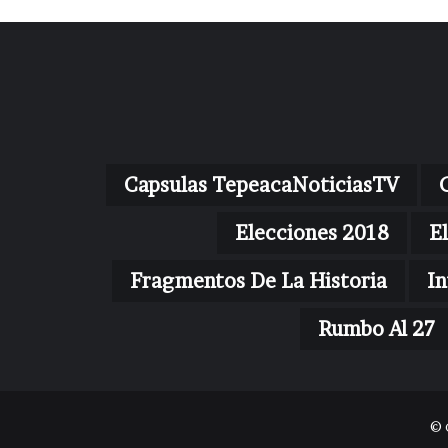
Capsulas TepeacaNoticiasTV
Elecciones 2018
E
Fragmentos De La Historia
In
Rumbo Al 27
© 