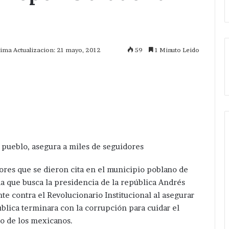
tima Actualizacion: 21 mayo, 2012
59
1 Minuto Leido
mprimir
 pueblo, asegura a miles de seguidores
res que se dieron cita en el municipio poblano de
da que busca la presidencia de la república Andrés
contra el Revolucionario Institucional al asegurar
ublica terminara con la corrupción para cuidar el
o de los mexicanos.