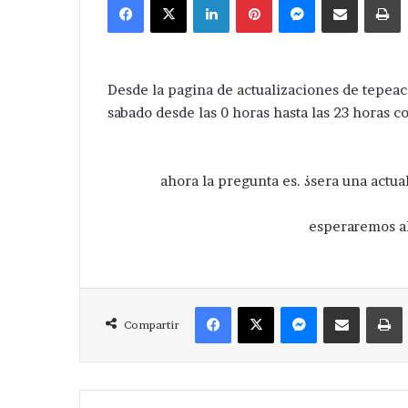
email
Desde la pagina de actualizaciones de tepeac
sabado desde las 0 horas hasta las 23 horas c
ahora la pregunta es. ¿sera una actu
esperaremos al
Facebook
X
Messenger
Compartir via Correo
Compartir