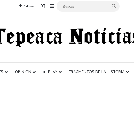
Articulo aleatorio
Sidebar
Buscar
Follow
ES
OPINIÓN
► PLAY
FRAGMENTOS DE LA HISTORIA