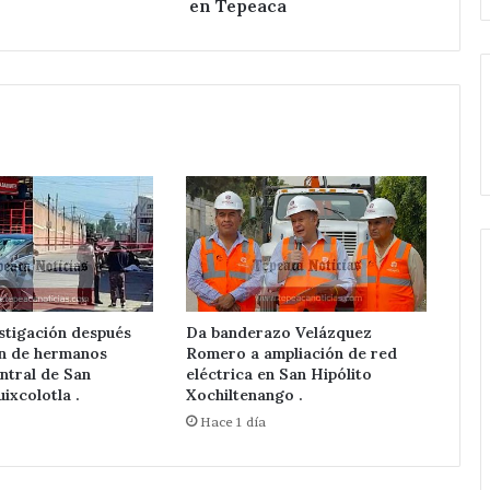
en Tepeaca
stigación después
Da banderazo Velázquez
ón de hermanos
Romero a ampliación de red
ntral de San
eléctrica en San Hipólito
ixcolotla .
Xochiltenango .
Hace 1 día