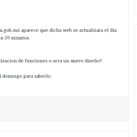
a.gob.mx aparece que dicha web se actualizara el dia
on 59 minutos.
alizacion de funciones o sera un nuevo diseño?
 domingo para saberlo.
Imprimir