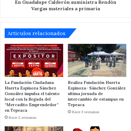
En Guadalupe Calderón suministra Rendón
Vargas materiales a primaria
Articulos relacionados
La Fundación Ciudadana
Realiza Fundación Huerta
Huerta Espinoza Sánchez
Espinoza- Sánchez González
González impulsa el talento
ultima jornada de
local con la llegada del
intercambio de estampas en
“Mercadito Emprendedor”
Tepeaca
en Tepeaca
Hace 3 semanas
Hace 2 semanas