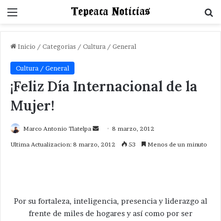
Menu
B
Inicio
/
Categorias
/
Cultura / General
Cultura / General
¡Feliz Día Internacional de la
Mujer!
Send
Marco Antonio Tlatelpa
8 marzo, 2012
an
Ultima Actualizacion: 8 marzo, 2012
53
Menos de un minuto
email
Por su fortaleza, inteligencia, presencia y liderazgo al
frente de miles de hogares y así como por ser