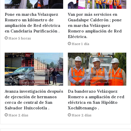
Pone en marcha Velazquez
Van por más servicios en
Romero un kilómetro de
Guadalupe Calderón ; pone
ampliación de Red eléctrica
en marcha Velázquez
en Candelaria Purificación .
Romero ampliación de Red
Eléctrica.
Hace 5 horas
Hace 1 día
Avanza investigación después
Da banderazo Velázquez
de ejecución de hermanos
Romero a ampliación de red
cerca de central de San
eléctrica en San Hipólito
Salvador Huixcolotla .
Xochiltenango .
Hace 2 días
Hace 2 días