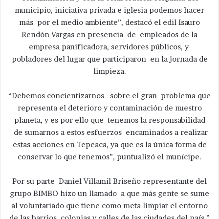
municipio, iniciativa privada e iglesia podemos hacer
más por el medio ambiente”, destacó el edil Isauro
Rendón Vargas en presencia de empleados de la
empresa panificadora, servidores públicos, y
pobladores del lugar que participaron en la jornada de
limpieza.
“Debemos concientizarnos sobre el gran problema que
representa el deterioro y contaminación de nuestro
planeta, y es por ello que tenemos la responsabilidad
de sumarnos a estos esfuerzos encaminados a realizar
estas acciones en Tepeaca, ya que es la única forma de
conservar lo que tenemos”, puntualizó el munícipe.
Por su parte Daniel Villamil Briseño representante del
grupo BIMBO hizo un llamado a que más gente se sume
al voluntariado que tiene como meta limpiar el entorno
de las barrios, colonias y calles de las ciudades del país.”