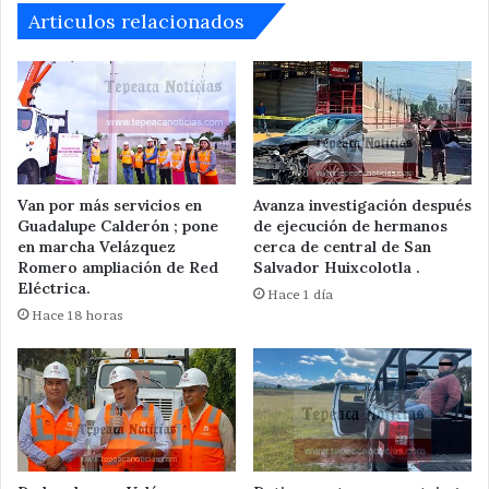
Articulos relacionados
Van por más servicios en
Avanza investigación después
Guadalupe Calderón ; pone
de ejecución de hermanos
en marcha Velázquez
cerca de central de San
Romero ampliación de Red
Salvador Huixcolotla .
Eléctrica.
Hace 1 día
Hace 18 horas