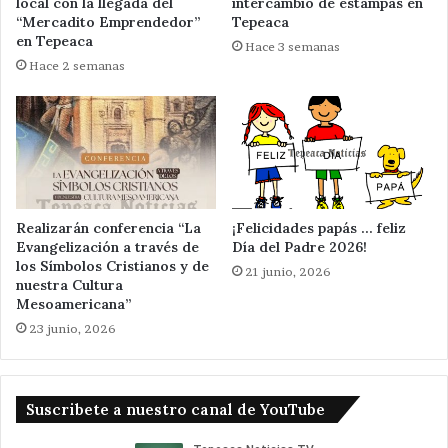
local con la llegada del
intercambio de estampas en
“Mercadito Emprendedor”
Tepeaca
en Tepeaca
Hace 3 semanas
Hace 2 semanas
Realizarán conferencia “La
¡Felicidades papás … feliz
Evangelización a través de
Día del Padre 2026!
los Símbolos Cristianos y de
21 junio, 2026
nuestra Cultura
Mesoamericana”
23 junio, 2026
Suscribete a nuestro canal de YouTube