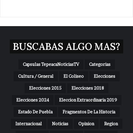
BUSCABAS ALGO MAS?
Capsulas TepeacaNoticiasTV
Categorias
Cultura / General
El Coliseo
Elecciones
Elecciones 2015
Elecciones 2018
Elecciones 2024
Eleccion Extraordinaria 2019
Estado De Puebla
Fragmentos De La Historia
Internacional
Noticias
Opinion
Region