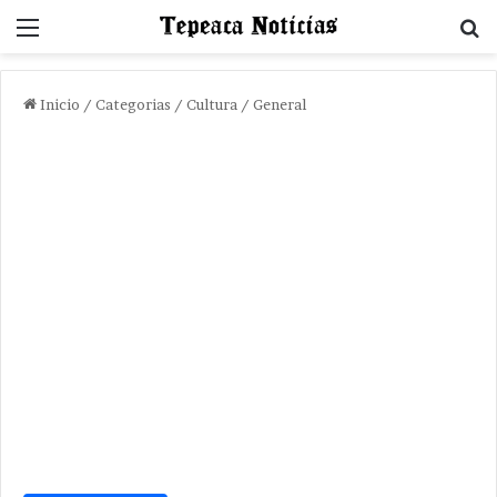
Menu
B
Inicio
/
Categorias
/
Cultura / General