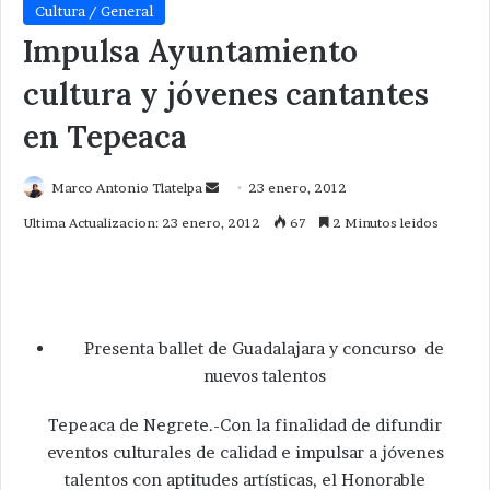
Cultura / General
Impulsa Ayuntamiento
cultura y jóvenes cantantes
en Tepeaca
Send
Marco Antonio Tlatelpa
23 enero, 2012
an
Ultima Actualizacion: 23 enero, 2012
67
2 Minutos leidos
email
Presenta ballet de Guadalajara y concurso de
nuevos talentos
Tepeaca de Negrete.-Con la finalidad de difundir
eventos culturales de calidad e impulsar a jóvenes
talentos con aptitudes artísticas, el Honorable