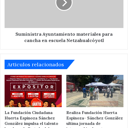
cancha
en
escuela
Netzahualcóyotl
Suministra Ayuntamiento materiales para
cancha en escuela Netzahualcóyotl
Articulos relacionados
La Fundación Ciudadana
Realiza Fundación Huerta
Huerta Espinoza Sánchez
Espinoza- Sánchez González
González impulsa el talento
ultima jornada de