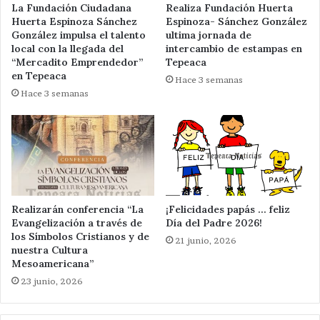
La Fundación Ciudadana
Realiza Fundación Huerta
Huerta Espinoza Sánchez
Espinoza- Sánchez González
González impulsa el talento
ultima jornada de
local con la llegada del
intercambio de estampas en
“Mercadito Emprendedor”
Tepeaca
en Tepeaca
Hace 3 semanas
Hace 3 semanas
Realizarán conferencia “La
¡Felicidades papás … feliz
Evangelización a través de
Día del Padre 2026!
los Símbolos Cristianos y de
21 junio, 2026
nuestra Cultura
Mesoamericana”
23 junio, 2026