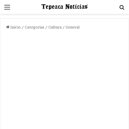
Menu
B
Inicio
/
Categorias
/
Cultura / General