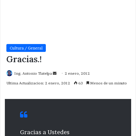
Cultura / General
Gracias.!
Send
Ing. Antonio Tlatelpa
2 enero, 2012
an
Ultima Actualizacion: 2 enero, 2012
63
Menos de un minuto
email
Gracias a Ustedes