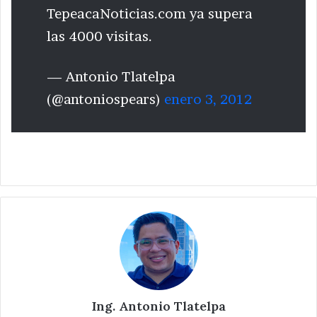
TepeacaNoticias.com ya supera
las 4000 visitas.
— Antonio Tlatelpa
(@antoniospears)
enero 3, 2012
Ing. Antonio Tlatelpa