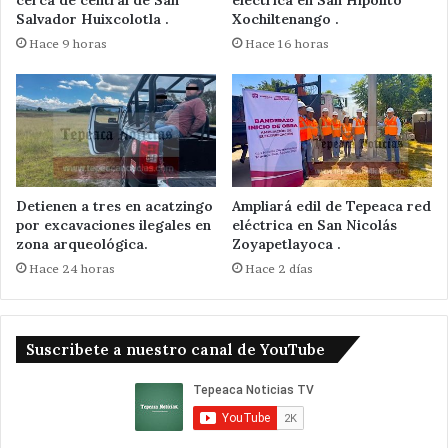
cerca de central de San
eléctrica en San Hipólito
Salvador Huixcolotla .
Xochiltenango .
Hace 9 horas
Hace 16 horas
Detienen a tres en acatzingo
Ampliará edil de Tepeaca red
por excavaciones ilegales en
eléctrica en San Nicolás
zona arqueológica.
Zoyapetlayoca .
Hace 24 horas
Hace 2 días
Suscribete a nuestro canal de YouTube