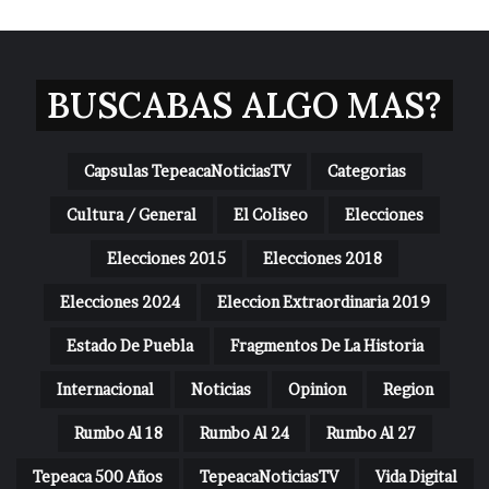
BUSCABAS ALGO MAS?
Capsulas TepeacaNoticiasTV
Categorias
Cultura / General
El Coliseo
Elecciones
Elecciones 2015
Elecciones 2018
Elecciones 2024
Eleccion Extraordinaria 2019
Estado De Puebla
Fragmentos De La Historia
Internacional
Noticias
Opinion
Region
Rumbo Al 18
Rumbo Al 24
Rumbo Al 27
Tepeaca 500 Años
TepeacaNoticiasTV
Vida Digital