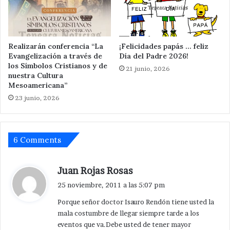
Realizarán conferencia “La
¡Felicidades papás … feliz
Evangelización a través de
Día del Padre 2026!
los Símbolos Cristianos y de
21 junio, 2026
nuestra Cultura
Mesoamericana”
23 junio, 2026
6 Comments
d
Juan Rojas Rosas
i
25 noviembre, 2011 a las 5:07 pm
c
Porque señor doctor Isauro Rendón tiene usted la
e
mala costumbre de llegar siempre tarde a los
:
eventos que va.Debe usted de tener mayor