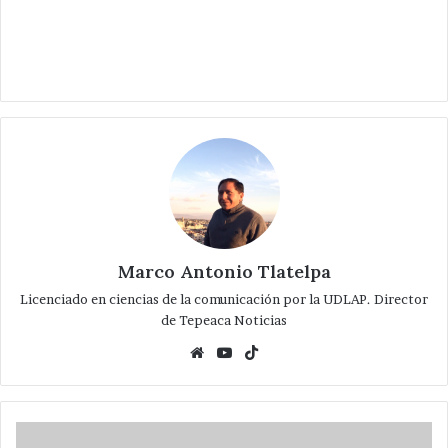
Marco Antonio Tlatelpa
Licenciado en ciencias de la comunicación por la UDLAP. Director
de Tepeaca Noticias
Website
YouTube
TikTok
Termina