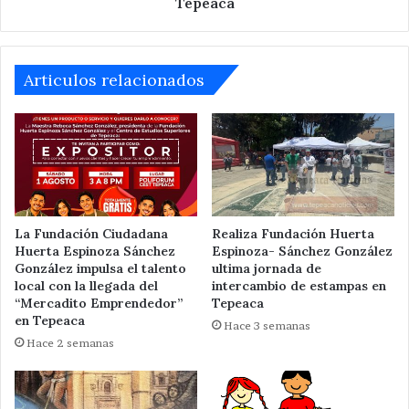
Tepeaca
Articulos relacionados
La Fundación Ciudadana
Realiza Fundación Huerta
Huerta Espinoza Sánchez
Espinoza- Sánchez González
González impulsa el talento
ultima jornada de
local con la llegada del
intercambio de estampas en
“Mercadito Emprendedor”
Tepeaca
en Tepeaca
Hace 3 semanas
Hace 2 semanas