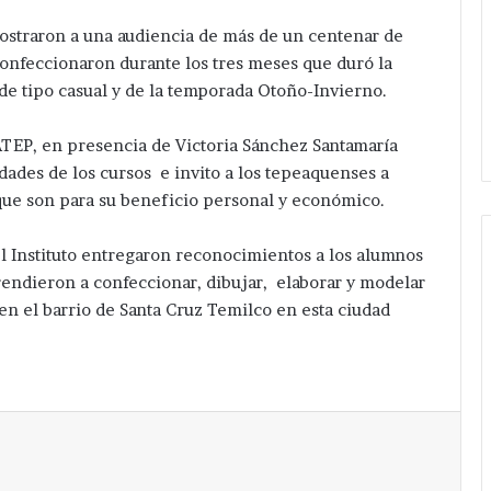
straron a una audiencia de más de un centenar de
confeccionaron durante los tres meses que duró la
e tipo casual y de la temporada Otoño-Invierno.
CATEP, en presencia de Victoria Sánchez Santamaría
ades de los cursos e invito a los tepeaquenses a
 que son para su beneficio personal y económico.
l Instituto entregaron reconocimientos a los alumnos
rendieron a confeccionar, dibujar, elaborar y modelar
en el barrio de Santa Cruz Temilco en esta ciudad
Imprimir