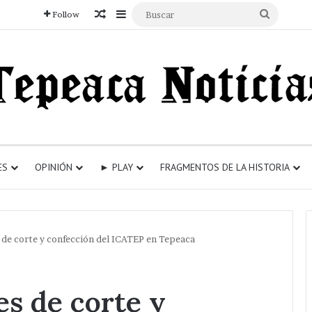
Articulo aleatorio
Sidebar
Buscar
Follow
ES
OPINIÓN
► PLAY
FRAGMENTOS DE LA HISTORIA
 de corte y confección del ICATEP en Tepeaca
es de corte y