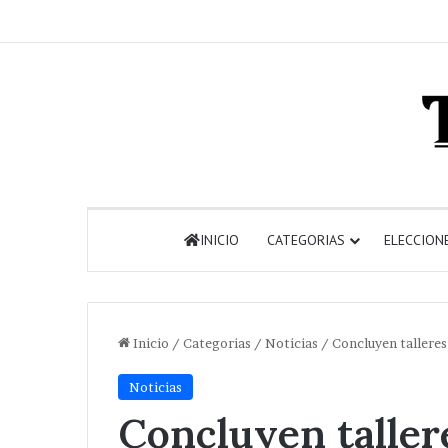
INICIO
CATEGORIAS
ELECCION
Inicio
/
Categorias
/
Noticias
/
Concluyen talleres
Noticias
Concluyen taller