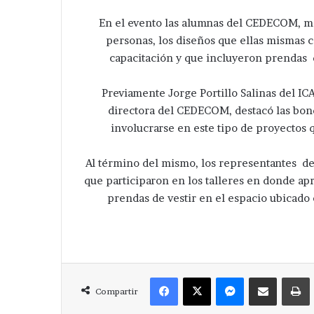
En el evento las alumnas del CEDECOM, mo
personas, los diseños que ellas mismas 
capacitación y que incluyeron prendas d
Previamente Jorge Portillo Salinas del I
directora del CEDECOM, destacó las bond
involucrarse en este tipo de proyectos
Al término del mismo, los representantes de
que participaron en los talleres en donde ap
prendas de vestir en el espacio ubicado 
Facebook
X
Messenger
Compartir via Correo
Compartir