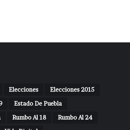
Elecciones
Elecciones 2015
9
Estado De Puebla
n
Rumbo Al 18
Rumbo Al 24