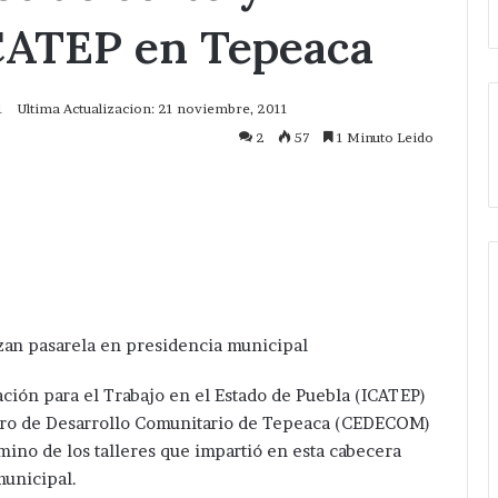
ICATEP en Tepeaca
1
Ultima Actualizacion: 21 noviembre, 2011
2
57
1 Minuto Leido
mprimir
an pasarela en presidencia municipal
ación para el Trabajo en el Estado de Puebla (ICATEP)
ro de Desarrollo Comunitario de Tepeaca (CEDECOM)
mino de los talleres que impartió en esta cabecera
unicipal.