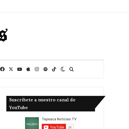
Facebook
X
YouTube
Apple
Instagram
Spotify
TikTok
Switch skin
Buscar
Suscribete a nuestro canal de
YouTube