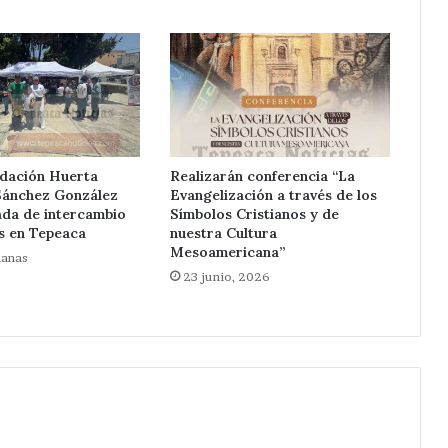
ndación Huerta
Realizarán conferencia “La
Sánchez González
Evangelización a través de los
ada de intercambio
Símbolos Cristianos y de
s en Tepeaca
nuestra Cultura
Mesoamericana”
manas
23 junio, 2026