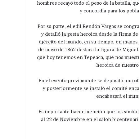
hombres recayó todo el peso de la batalla, q
y concordia para los pobl
Por su parte, el edil Rendón Vargas se congr
y detalló la gesta heroica desde la firma de
ejército del mundo, en su tiempo, en manos 
de mayo de 1862 destaca la figura de Miguel 
que hoy tenemos en Tepeaca, que nos muestra
heroica de nuestro 
En el evento previamente se depositó una o
y posteriormente se instaló el comité enc
encabezará el muní
Es importante hacer mención que los símbol
al 22 de Noviembre en el salón bicentenari