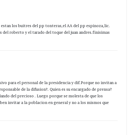
estan los buitres del pp tonteras,el AA del pp espinoza,lic.
s del roberto y el tarado del toque del juan andres.finisimas
ivo para el personal de la presidencia y dif.Porque no invitan a
responsable de la difusion?. Quien es su encargado de prensa?
ndo del precioso . Luego porque se molesta de que los
eben invitar a la poblacion en general y no a los mismos que