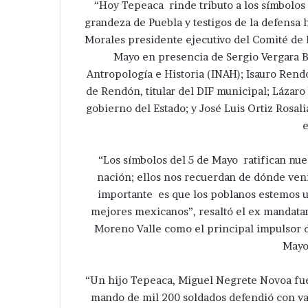
“Hoy Tepeaca rinde tributo a los símbolos 
grandeza de Puebla y testigos de la defensa
Morales presidente ejecutivo del Comité de lo
Mayo en presencia de Sergio Vergara B
Antropología e Historia (INAH); Isauro Rend
de Rendón, titular del DIF municipal; Lázaro 
gobierno del Estado; y José Luis Ortiz Rosal
e
“Los símbolos del 5 de Mayo ratifican nu
nación; ellos nos recuerdan de dónde ven
importante es que los poblanos estemos u
mejores mexicanos”, resaltó el ex mandatar
Moreno Valle como el principal impulsor d
Mayo
“Un hijo Tepeaca, Miguel Negrete Novoa fue u
mando de mil 200 soldados defendió con val