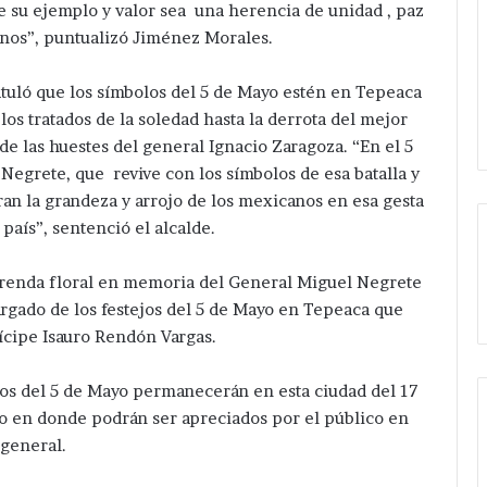
ue su ejemplo y valor sea una herencia de unidad , paz
anos”, puntualizó Jiménez Morales.
atuló que los símbolos del 5 de Mayo estén en Tepeaca
 los tratados de la soledad hasta la derrota del mejor
de las huestes del general Ignacio Zaragoza. “En el 5
Negrete, que revive con los símbolos de esa batalla y
n la grandeza y arrojo de los mexicanos en esa gesta
país”, sentenció el alcalde.
frenda floral en memoria del General Miguel Negrete
argado de los festejos del 5 de Mayo en Tepeaca que
cipe Isauro Rendón Vargas.
os del 5 de Mayo permanecerán en esta ciudad del 17
o en donde podrán ser apreciados por el público en
general.