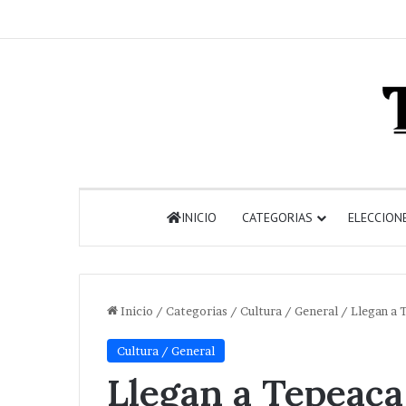
INICIO
CATEGORIAS
ELECCION
Inicio
/
Categorias
/
Cultura / General
/
Llegan a 
Cultura / General
Llegan a Tepeaca