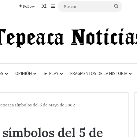
Articulo aleatorio
Sidebar
Buscar
Follow
ES
OPINIÓN
► PLAY
FRAGMENTOS DE LA HISTORIA
Tepeaca símbolos del 5 de Mayo de 1862
 símbolos del 5 de