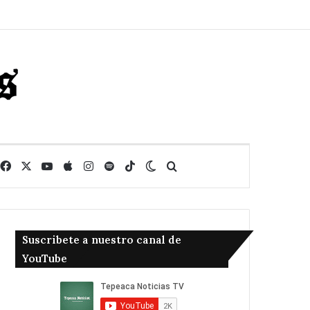
Facebook
X
YouTube
Apple
Instagram
Spotify
TikTok
Switch skin
Buscar
Suscribete a nuestro canal de
YouTube