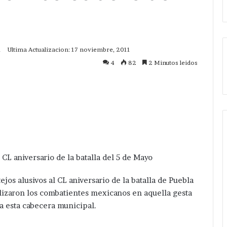
1
Ultima Actualizacion: 17 noviembre, 2011
4
82
2 Minutos leidos
mprimir
L aniversario de la batalla del 5 de Mayo
jos alusivos al CL aniversario de la batalla de Puebla
ilizaron los combatientes mexicanos en aquella gesta
 a esta cabecera municipal.