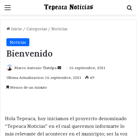
Menu
B
Inicio
/
Categorias
/
Noticias
Noticias
Bienvenido
Send
Marco Antonio Tlatelpa
16 septiembre, 2011
an
Ultima Actualizacion: 16 septiembre, 2011
49
email
Menos de un minuto
Hola Tepeaca, hoy iniciamos el proyercto denominado
“Tepeaca Noticias” en el cual queremos informarte lo
más relevante del acontecer en el municipio; ser la voz