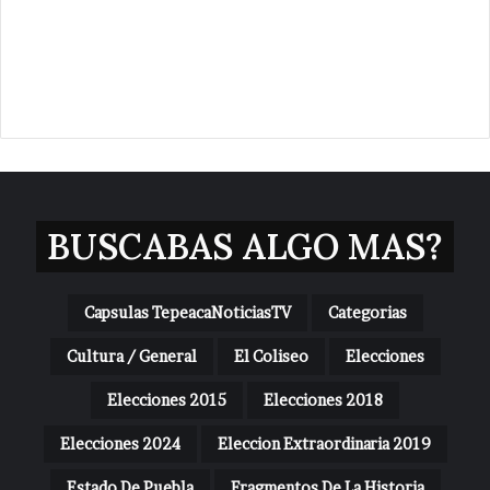
BUSCABAS ALGO MAS?
Capsulas TepeacaNoticiasTV
Categorias
Cultura / General
El Coliseo
Elecciones
Elecciones 2015
Elecciones 2018
Elecciones 2024
Eleccion Extraordinaria 2019
Estado De Puebla
Fragmentos De La Historia