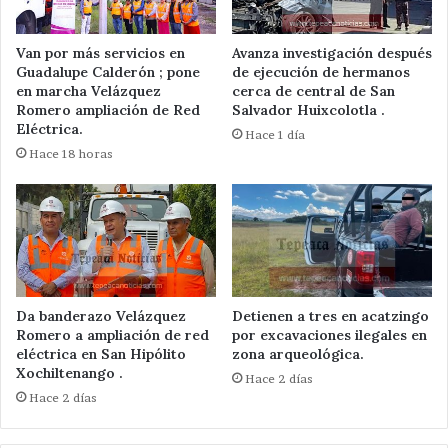
Van por más servicios en
Avanza investigación después
Guadalupe Calderón ; pone
de ejecución de hermanos
en marcha Velázquez
cerca de central de San
Romero ampliación de Red
Salvador Huixcolotla .
Eléctrica.
Hace 1 día
Hace 18 horas
Da banderazo Velázquez
Detienen a tres en acatzingo
Romero a ampliación de red
por excavaciones ilegales en
eléctrica en San Hipólito
zona arqueológica.
Xochiltenango .
Hace 2 días
Hace 2 días