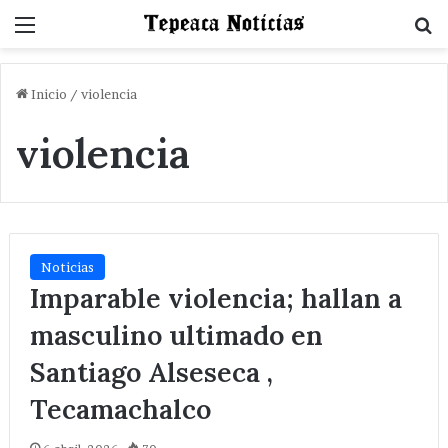
Menu
B
Inicio
/
violencia
violencia
Noticias
Imparable violencia; hallan a
masculino ultimado en
Santiago Alseseca ,
Tecamachalco