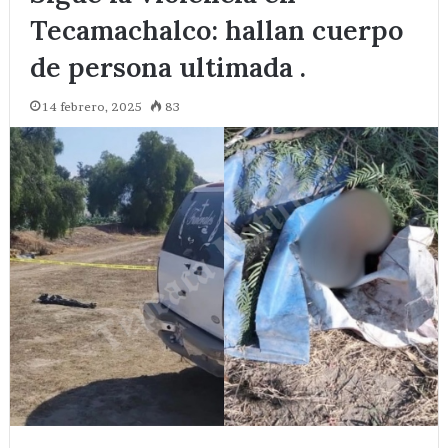
Tecamachalco: hallan cuerpo
de persona ultimada .
14 febrero, 2025
83