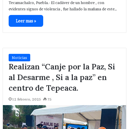
Tecamachalco, Puebla.- El cadáver de un hombre , con
evidentes signos de violencia , fue hallado la mañana de este…
Leer mas »
Noticias
Realizan “Canje por la Paz, Si
al Desarme , Si a la paz” en
centro de Tepeaca.
12 febrero, 2025
75