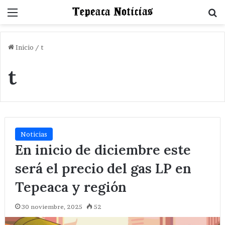
Menu
B
Inicio
/
t
t
Noticias
En inicio de diciembre este
será el precio del gas LP en
Tepeaca y región
30 noviembre, 2025
52