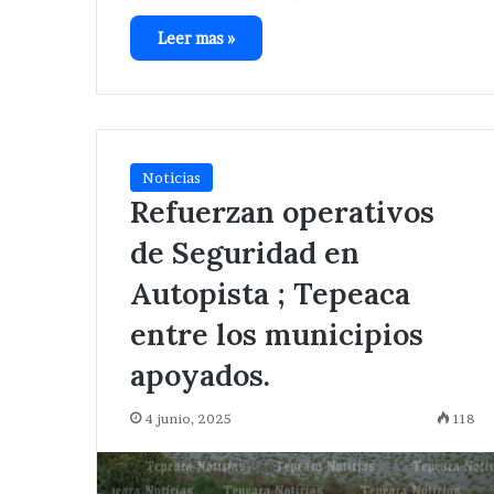
Leer mas »
Noticias
Refuerzan operativos
de Seguridad en
Autopista ; Tepeaca
entre los municipios
apoyados.
4 junio, 2025
118