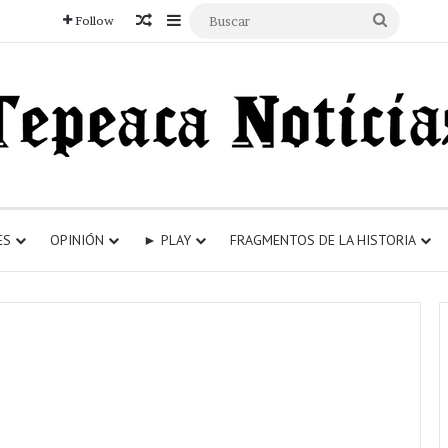
Articulo aleatorio
Sidebar
Buscar
Follow
ES
OPINIÓN
► PLAY
FRAGMENTOS DE LA HISTORIA