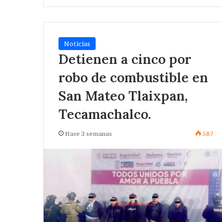
Noticias
Detienen a cinco por
robo de combustible en
San Mateo Tlaixpan,
Tecamachalco.
Hace 3 semanas
587