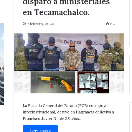
disparó a ministeriales
en Tecamachalco.
9 febrero, 2026
82
La Fiscalía General del Estado (FGE) con apoyo
interinstitucional, detuvo en flagrancia delictiva a
Francisco Javier N., de 38 años…
Leer mas »