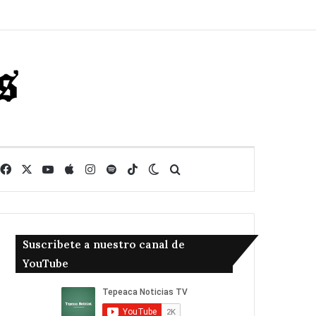
Facebook
X
YouTube
Apple
Instagram
Spotify
TikTok
Switch skin
Buscar
Suscribete a nuestro canal de
YouTube