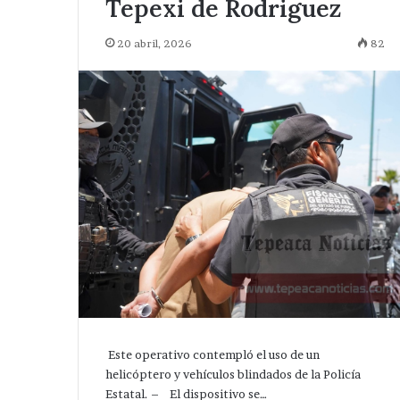
Tepexi de Rodriguez
20 abril, 2026
82
Este operativo contempló el uso de un
helicóptero y vehículos blindados de la Policía
Estatal. – El dispositivo se…