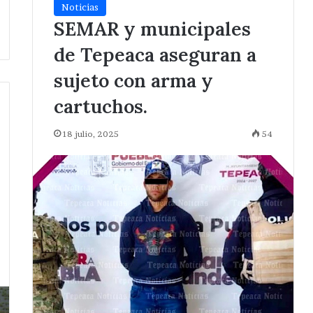
Noticias
SEMAR y municipales
de Tepeaca aseguran a
sujeto con arma y
cartuchos.
18 julio, 2025
54