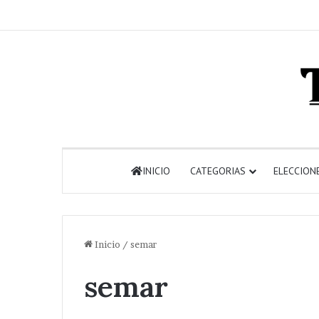
INICIO
CATEGORIAS
ELECCION
Inicio
/
semar
semar