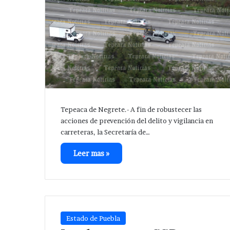
Tepeaca de Negrete.- A fin de robustecer las
acciones de prevención del delito y vigilancia en
carreteras, la Secretaría de…
Leer mas »
Estado de Puebla