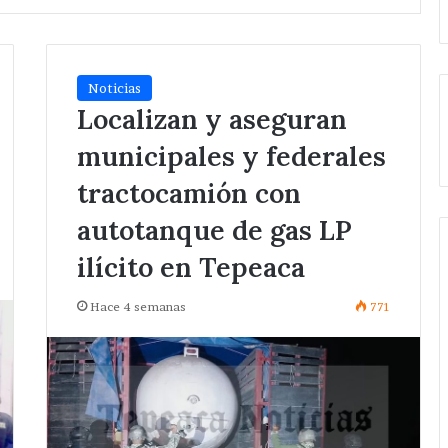
Noticias
Localizan y aseguran
municipales y federales
tractocamión con
autotanque de gas LP
ilícito en Tepeaca
Hace 4 semanas
771