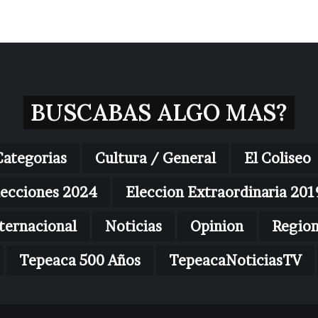
BUSCABAS ALGO MAS?
Categorias
Cultura / General
El Coliseo
lecciones 2024
Eleccion Extraordinaria 201
ternacional
Noticias
Opinion
Regio
Tepeaca 500 Años
TepeacaNoticiasTV