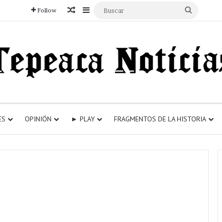
Articulo aleatorio
Sidebar
Buscar
Follow
ES
OPINIÓN
► PLAY
FRAGMENTOS DE LA HISTORIA