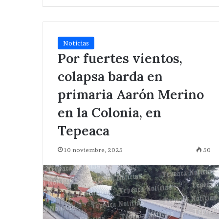
Noticias
Por fuertes vientos,
colapsa barda en
primaria Aarón Merino
en la Colonia, en
Tepeaca
10 noviembre, 2025
50