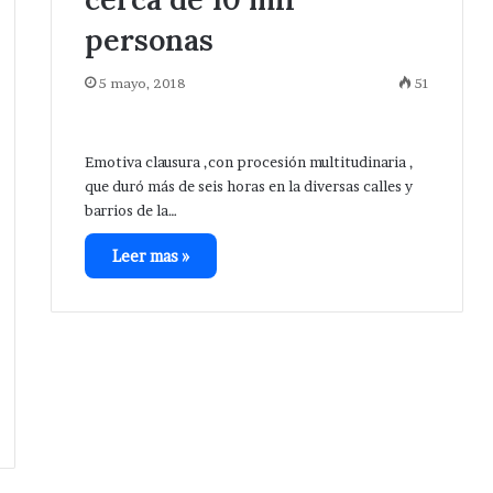
personas
5 mayo, 2018
51
Emotiva clausura ,con procesión multitudinaria ,
que duró más de seis horas en la diversas calles y
barrios de la…
Leer mas »