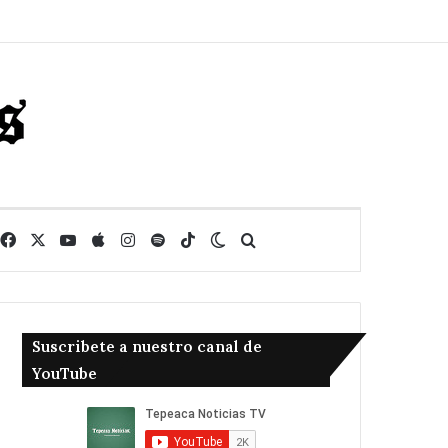
Facebook
X
YouTube
Apple
Instagram
Spotify
TikTok
Switch skin
Buscar
Suscribete a nuestro canal de
YouTube