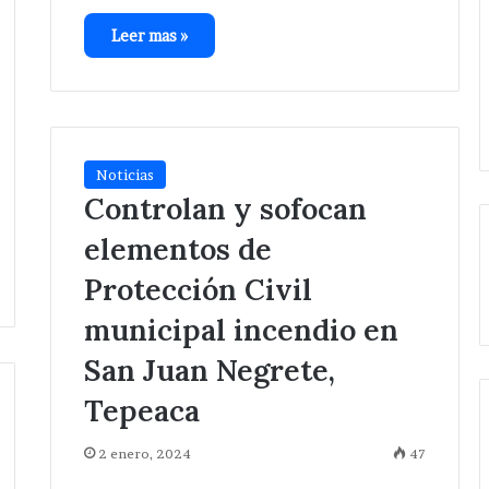
Leer mas »
Noticias
Controlan y sofocan
elementos de
Protección Civil
municipal incendio en
San Juan Negrete,
Tepeaca
2 enero, 2024
47