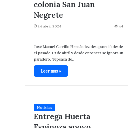
colonia San Juan
Negrete
24 abril, 2024
44
José Manuel Carrillo Hernández desapareció desde
el pasado 19 de abril y desde entonces se ignora su
paradero. Tepeaca de…
Leer mas »
Noticias
Entrega Huerta
Espinoza apoyo