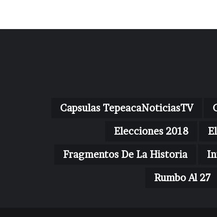
Capsulas TepeacaNoticiasTV
Elecciones 2018
E
Fragmentos De La Historia
In
Rumbo Al 27