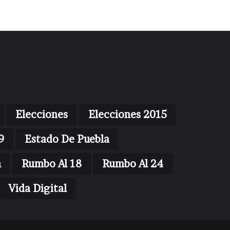
Elecciones
Elecciones 2015
9
Estado De Puebla
n
Rumbo Al 18
Rumbo Al 24
Vida Digital