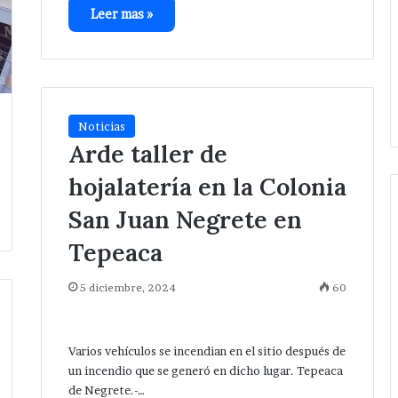
Leer mas »
Noticias
Arde taller de
hojalatería en la Colonia
San Juan Negrete en
Tepeaca
5 diciembre, 2024
60
Varios vehículos se incendian en el sitio después de
un incendio que se generó en dicho lugar. Tepeaca
de Negrete.-…