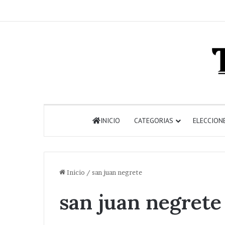
INICIO
CATEGORIAS
ELECCION
Inicio
/
san juan negrete
san juan negrete