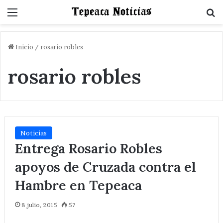
Menu
B
Inicio
/
rosario robles
rosario robles
Noticias
Entrega Rosario Robles
apoyos de Cruzada contra el
Hambre en Tepeaca
8 julio, 2015
57