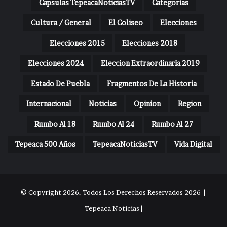
Capsulas TepeacaNoticiasTV
Categorias
Cultura / General
El Coliseo
Elecciones
Elecciones 2015
Elecciones 2018
Elecciones 2024
Eleccion Extraordinaria 2019
Estado De Puebla
Fragmentos De La Historia
Internacional
Noticias
Opinion
Region
Rumbo Al 18
Rumbo Al 24
Rumbo Al 27
Tepeaca 500 Años
TepeacaNoticiasTV
Vida Digital
© Copyright 2026, Todos Los Derechos Reservados 2026 |
Tepeaca Noticias |