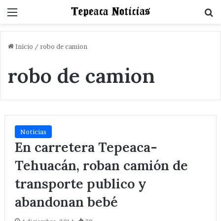
Menu
B
Inicio
/
robo de camion
robo de camion
Noticias
En carretera Tepeaca-
Tehuacán, roban camión de
transporte publico y
abandonan bebé