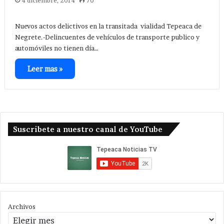
4 diciembre, 2014
70
Nuevos actos delictivos en la transitada vialidad Tepeaca de
Negrete.-Delincuentes de vehículos de transporte publico y
automóviles no tienen día…
Leer mas »
Suscribete a nuestro canal de YouTube
Archivos