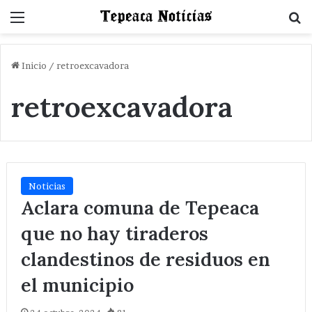
Menu
B
Inicio
/
retroexcavadora
retroexcavadora
Noticias
Aclara comuna de Tepeaca
que no hay tiraderos
clandestinos de residuos en
el municipio