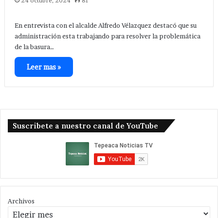
24 octubre, 2024
81
En entrevista con el alcalde Alfredo Vélazquez destacó que su
administración esta trabajando para resolver la problemática
de la basura…
Leer mas »
Suscribete a nuestro canal de YouTube
Archivos