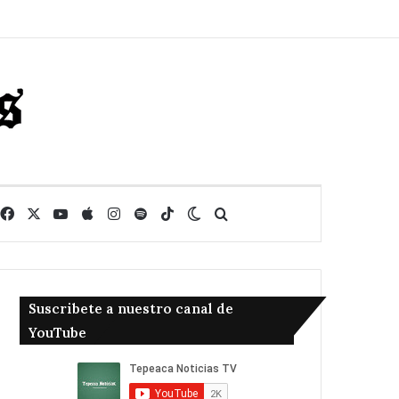
Facebook
X
YouTube
Apple
Instagram
Spotify
TikTok
Switch skin
Buscar
Suscribete a nuestro canal de
YouTube