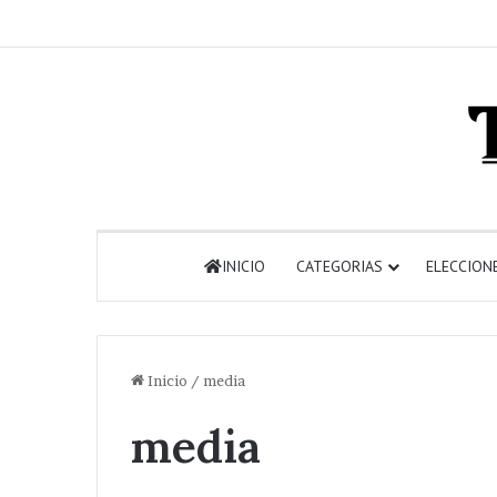
INICIO
CATEGORIAS
ELECCION
Inicio
/
media
media