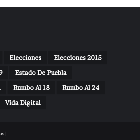
Elecciones
Elecciones 2015
9
Estado De Puebla
n
Rumbo Al 18
Rumbo Al 24
Vida Digital
s |