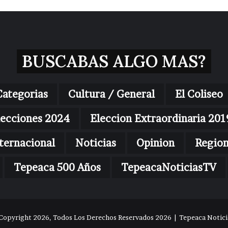
BUSCABAS ALGO MAS?
Categorias
Cultura / General
El Coliseo
lecciones 2024
Eleccion Extraordinaria 201
ternacional
Noticias
Opinion
Regio
Tepeaca 500 Años
TepeacaNoticiasTV
Copyright 2026, Todos Los Derechos Reservados 2026 | Tepeaca Noticia