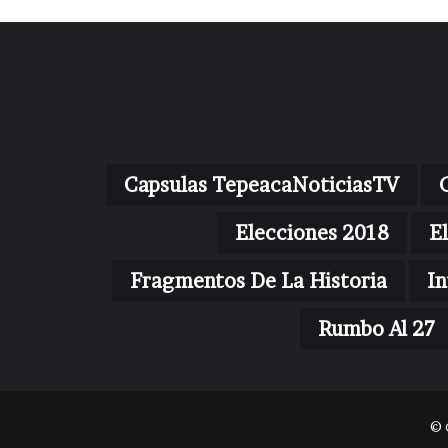
Capsulas TepeacaNoticiasTV
Elecciones 2018
E
Fragmentos De La Historia
In
Rumbo Al 27
© 