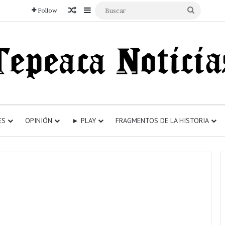
Articulo aleatorio
Sidebar
Buscar
Follow
ES
OPINIÓN
► PLAY
FRAGMENTOS DE LA HISTORIA