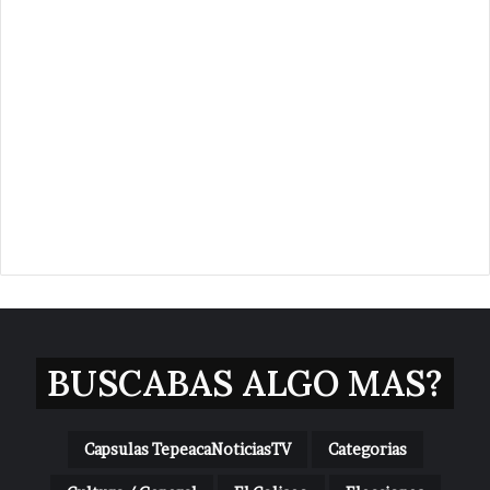
BUSCABAS ALGO MAS?
Capsulas TepeacaNoticiasTV
Categorias