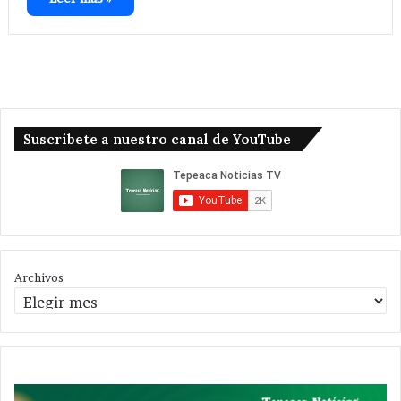
Suscribete a nuestro canal de YouTube
Archivos