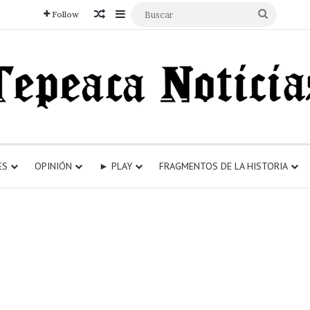
Articulo aleatorio
Sidebar
Buscar
Follow
ES
OPINIÓN
► PLAY
FRAGMENTOS DE LA HISTORIA