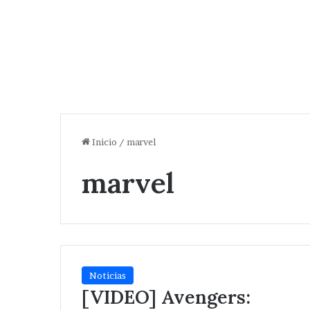
Inicio
/
marvel
marvel
Noticias
[VIDEO] Avengers: