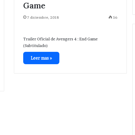
Game
7 diciembre, 2018
56
Trailer Oficial de Avengers 4 : End Game
(Subtitulado)
Leer mas »