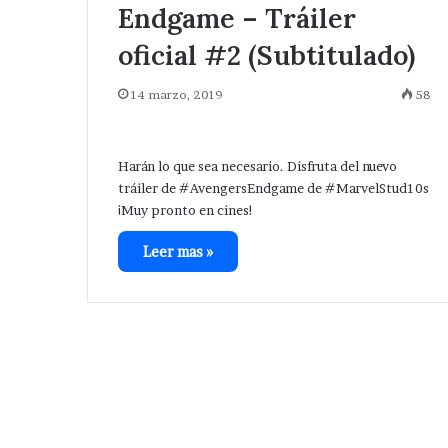
Endgame – Tráiler
oficial #2 (Subtitulado)
14 marzo, 2019
58
Harán lo que sea necesario. Disfruta del nuevo
tráiler de #AvengersEndgame de #MarvelStud10s
¡Muy pronto en cines!
Leer mas »