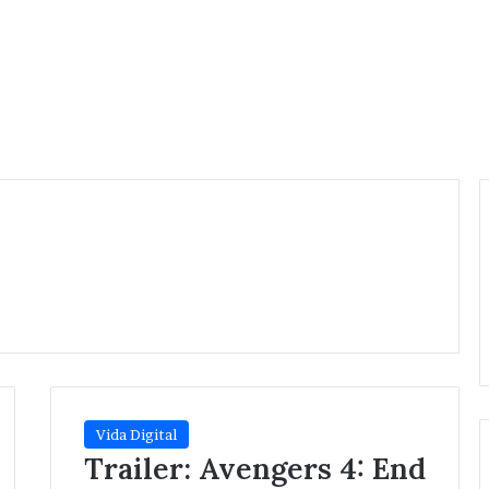
Vida Digital
Trailer: Avengers 4: End