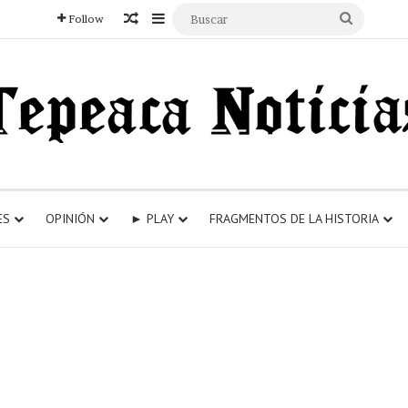
Articulo aleatorio
Sidebar
Buscar
Follow
ES
OPINIÓN
► PLAY
FRAGMENTOS DE LA HISTORIA