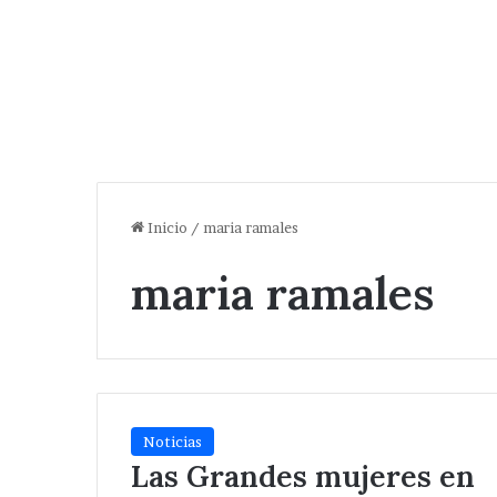
Inicio
/
maria ramales
maria ramales
Noticias
Las Grandes mujeres en