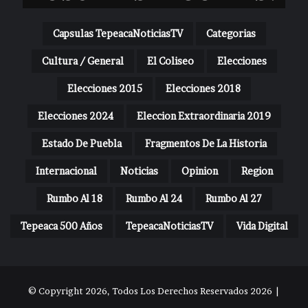
Capsulas TepeacaNoticiasTV
Categorias
Cultura / General
El Coliseo
Elecciones
Elecciones 2015
Elecciones 2018
Elecciones 2024
Eleccion Extraordinaria 2019
Estado De Puebla
Fragmentos De La Historia
Internacional
Noticias
Opinion
Region
Rumbo Al 18
Rumbo Al 24
Rumbo Al 27
Tepeaca 500 Años
TepeacaNoticiasTV
Vida Digital
© Copyright 2026, Todos Los Derechos Reservados 2026 |