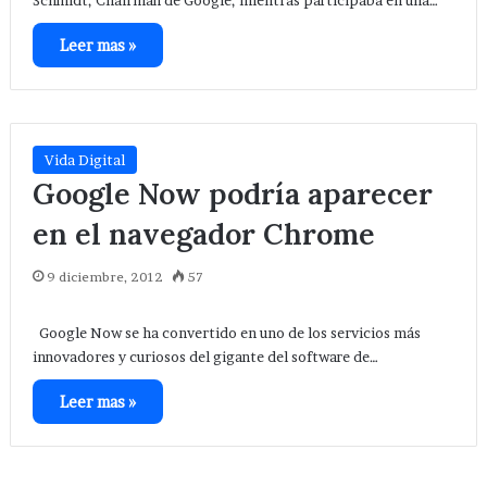
Schmidt, Chairman de Google, mientras participaba en una…
Leer mas »
Vida Digital
Google Now podría aparecer
en el navegador Chrome
9 diciembre, 2012
57
Google Now se ha convertido en uno de los servicios más
innovadores y curiosos del gigante del software de…
Leer mas »