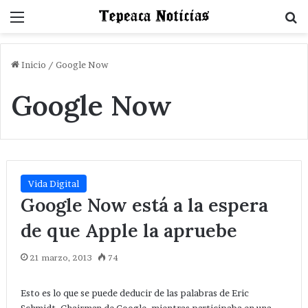
Menu
B
Inicio
/
Google Now
Google Now
Vida Digital
Google Now está a la espera
de que Apple la apruebe
21 marzo, 2013
74
Esto es lo que se puede deducir de las palabras de Eric