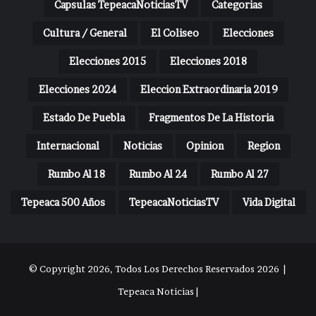
Capsulas TepeacaNoticiasTV
Categorias
Cultura / General
El Coliseo
Elecciones
Elecciones 2015
Elecciones 2018
Elecciones 2024
Eleccion Extraordinaria 2019
Estado De Puebla
Fragmentos De La Historia
Internacional
Noticias
Opinion
Region
Rumbo Al 18
Rumbo Al 24
Rumbo Al 27
Tepeaca 500 Años
TepeacaNoticiasTV
Vida Digital
© Copyright 2026, Todos Los Derechos Reservados 2026 |
Tepeaca Noticias |