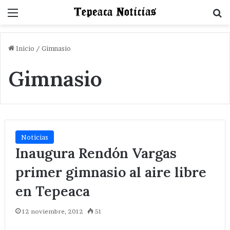
Menu
B
Inicio
/
Gimnasio
Gimnasio
Noticias
Inaugura Rendón Vargas
primer gimnasio al aire libre
en Tepeaca
12 noviembre, 2012
51