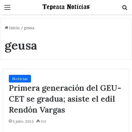
Menu
B
Inicio
/
geusa
geusa
Noticias
Primera generación del GEU-
CET se gradua; asiste el edil
Rendón Vargas
5 julio, 2012
115