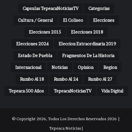
Capsulas TepeacaNoticiasTV
Categorias
Cultura / General
El Coliseo
Elecciones
Elecciones 2015
Elecciones 2018
Elecciones 2024
Eleccion Extraordinaria 2019
Estado De Puebla
Fragmentos De La Historia
Internacional
Noticias
Opinion
Region
Rumbo Al 18
Rumbo Al 24
Rumbo Al 27
Tepeaca 500 Años
TepeacaNoticiasTV
Vida Digital
© Copyright 2026, Todos Los Derechos Reservados 2026 |
Tepeaca Noticias |