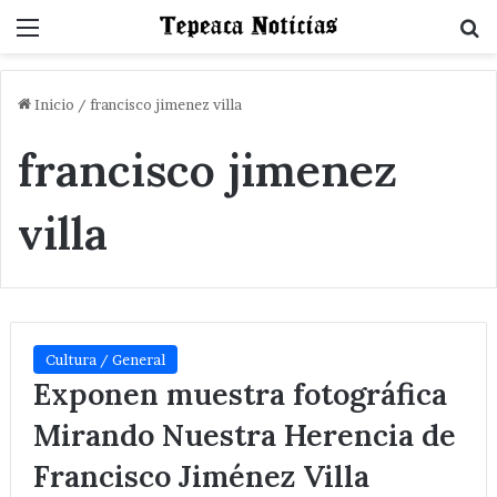
Menu
B
Inicio
/
francisco jimenez villa
francisco jimenez
villa
Cultura / General
Exponen muestra fotográfica
Mirando Nuestra Herencia de
Francisco Jiménez Villa