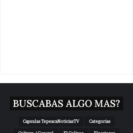
BUSCABAS ALGO MAS?
Capsulas TepeacaNoticiasTV
Categorias