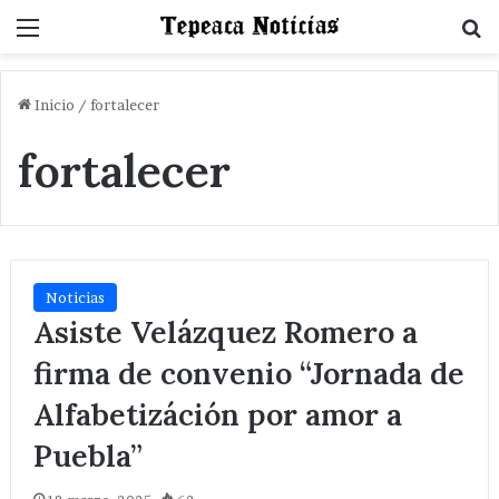
Menu
B
Inicio
/
fortalecer
fortalecer
Noticias
Asiste Velázquez Romero a
firma de convenio “Jornada de
Alfabetizáción por amor a
Puebla”