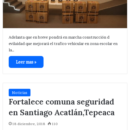
Adelanta que en breve pondrá en marcha construcción d
evilaidad que mejorará el trafico vehicular en zona escolar en
la…
Leer mas »
Noticias
Fortalece comuna seguridad
en Santiago Acatlán,Tepeaca
18 diciembre, 2018
110