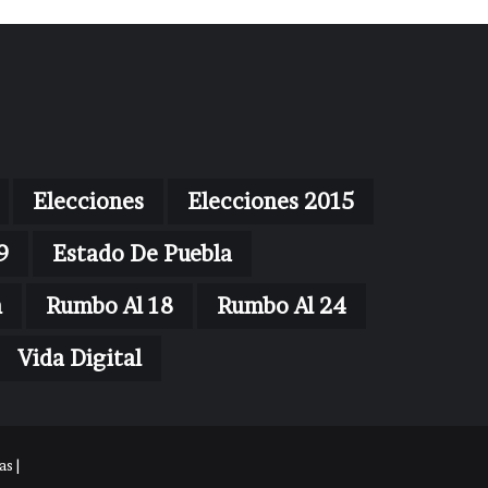
Elecciones
Elecciones 2015
9
Estado De Puebla
n
Rumbo Al 18
Rumbo Al 24
Vida Digital
s |