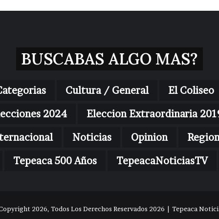
BUSCABAS ALGO MAS?
Categorias
Cultura / General
El Coliseo
lecciones 2024
Eleccion Extraordinaria 201
ternacional
Noticias
Opinion
Regio
Tepeaca 500 Años
TepeacaNoticiasTV
Copyright 2026, Todos Los Derechos Reservados 2026 | Tepeaca Noticia