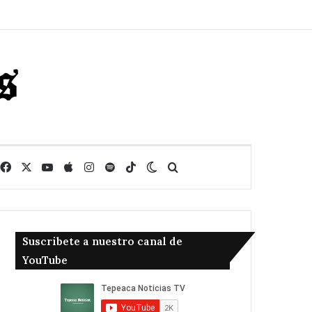
Facebook
X
YouTube
Apple
Instagram
Spotify
TikTok
Switch skin
Buscar
Suscribete a nuestro canal de
YouTube