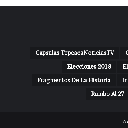
Capsulas TepeacaNoticiasTV
Elecciones 2018
E
Fragmentos De La Historia
In
Rumbo Al 27
© 