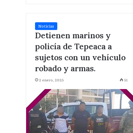
Noticias
Detienen marinos y
policía de Tepeaca a
sujetos con un vehículo
robado y armas.
2 enero, 2025
51