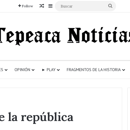
Articulo aleatorio
Sidebar
Buscar
Follow
ES
OPINIÓN
► PLAY
FRAGMENTOS DE LA HISTORIA
e la república