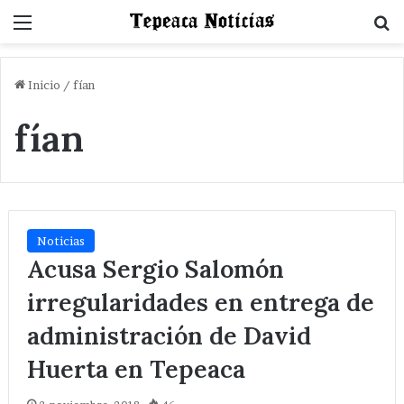
Menu
B
Inicio
/
fían
fían
Noticias
Acusa Sergio Salomón
irregularidades en entrega de
administración de David
Huerta en Tepeaca