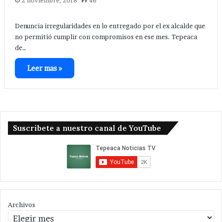
2 noviembre, 2018
46
Denuncia irregularidades en lo entregado por el ex alcalde que
no permitió cumplir con compromisos en ese mes. Tepeaca
de…
Leer mas »
Suscribete a nuestro canal de YouTube
Archivos