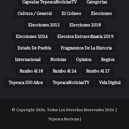
Capsulas TepeacaNoticiasTV
Categorias
Cultura / General
El Coliseo
Elecciones
Elecciones 2015
Elecciones 2018
Elecciones 2024
Eleccion Extraordinaria 2019
Estado De Puebla
Fragmentos De La Historia
Internacional
Noticias
Opinion
Region
Rumbo Al 18
Rumbo Al 24
Rumbo Al 27
Tepeaca 500 Años
TepeacaNoticiasTV
Vida Digital
© Copyright 2026, Todos Los Derechos Reservados 2026 |
Tepeaca Noticias |