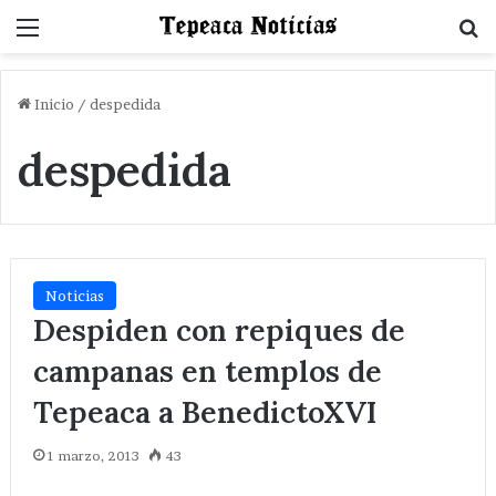
Menu
B
Inicio
/
despedida
despedida
Noticias
Despiden con repiques de
campanas en templos de
Tepeaca a BenedictoXVI
1 marzo, 2013
43