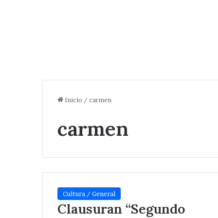
Inicio
/
carmen
carmen
Cultura / General
Clausuran “Segundo