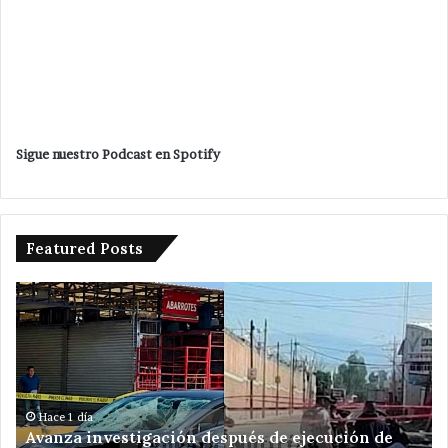
Sigue nuestro Podcast en Spotify
Featured Posts
Avanza
Da
investigación
ba
después
Ve
de
Ro
ejecución
a
de
am
hermanos
de
Hace 1 día
Avanza investigación después de ejecución de
cerca
re