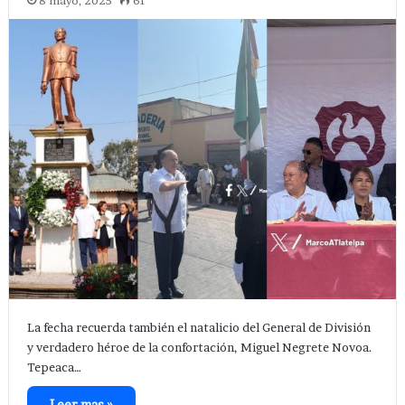
8 mayo, 2025
61
La fecha recuerda también el natalicio del General de División
y verdadero héroe de la confortación, Miguel Negrete Novoa.
Tepeaca…
Leer mas »