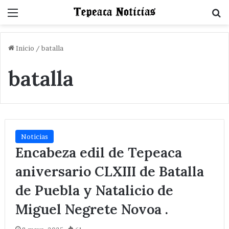
Menu
B
Inicio
/
batalla
batalla
Noticias
Encabeza edil de Tepeaca
aniversario CLXIII de Batalla
de Puebla y Natalicio de
Miguel Negrete Novoa .