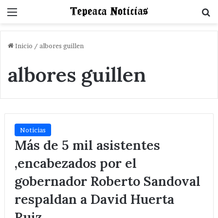
Menu
B
Inicio
/
albores guillen
albores guillen
Noticias
Más de 5 mil asistentes
,encabezados por el
gobernador Roberto Sandoval
respaldan a David Huerta
Ruiz