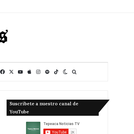
Facebook
X
YouTube
Apple
Instagram
Spotify
TikTok
Switch skin
Buscar
Suscribete a nuestro canal de
YouTube