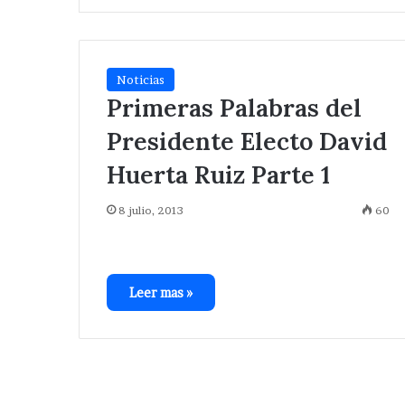
Noticias
Primeras Palabras del
Presidente Electo David
Huerta Ruiz Parte 1
8 julio, 2013
60
Leer mas »