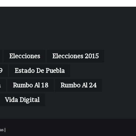
Elecciones
Elecciones 2015
9
Estado De Puebla
n
Rumbo Al 18
Rumbo Al 24
Vida Digital
s |