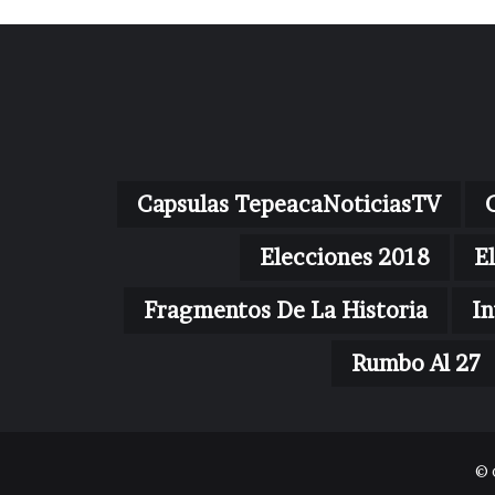
Capsulas TepeacaNoticiasTV
Elecciones 2018
E
Fragmentos De La Historia
In
Rumbo Al 27
© 