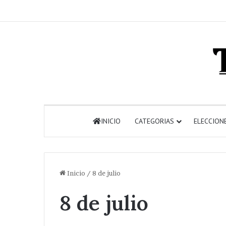
INICIO
CATEGORIAS
ELECCION
Inicio
/
8 de julio
8 de julio