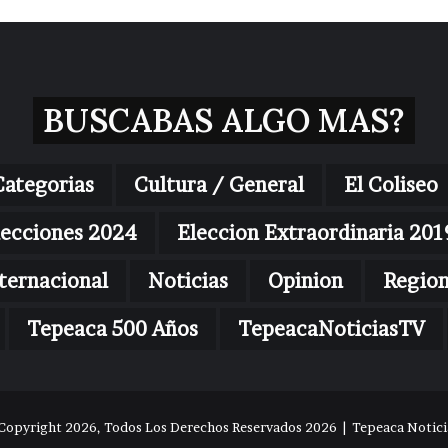
BUSCABAS ALGO MAS?
Categorias
Cultura / General
El Coliseo
lecciones 2024
Eleccion Extraordinaria 201
ternacional
Noticias
Opinion
Regio
Tepeaca 500 Años
TepeacaNoticiasTV
Copyright 2026, Todos Los Derechos Reservados 2026 | Tepeaca Noticia