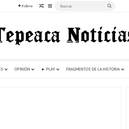
Articulo aleatorio
Sidebar
Buscar
Follow
ES
OPINIÓN
► PLAY
FRAGMENTOS DE LA HISTORIA