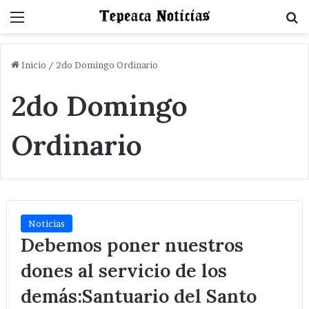
Menu
B
Inicio
/
2do Domingo Ordinario
2do Domingo
Ordinario
Noticias
Debemos poner nuestros
dones al servicio de los
demás:Santuario del Santo