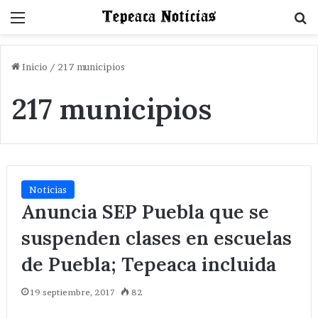
Menu
B
Inicio
/
217 municipios
217 municipios
Noticias
Anuncia SEP Puebla que se
suspenden clases en escuelas
de Puebla; Tepeaca incluida
19 septiembre, 2017
82