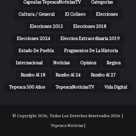
Capsulas TepeacaNoticiasTV
Categorias
Cultura / General
El Coliseo
Elecciones
Elecciones 2015
Elecciones 2018
Elecciones 2024
Eleccion Extraordinaria 2019
Estado De Puebla
Fragmentos De La Historia
Internacional
Noticias
Opinion
Region
Rumbo Al 18
Rumbo Al 24
Rumbo Al 27
Tepeaca 500 Años
TepeacaNoticiasTV
Vida Digital
© Copyright 2026, Todos Los Derechos Reservados 2026 |
Tepeaca Noticias |