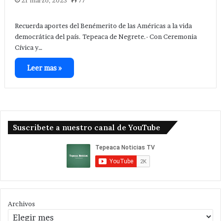
21 marzo, 2023
77
Recuerda aportes del Benémerito de las Américas a la vida
democrática del país. Tepeaca de Negrete.- Con Ceremonia
Cívica y…
Leer mas »
Suscribete a nuestro canal de YouTube
Archivos