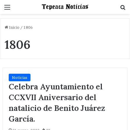
Menu
B
Inicio
/
1806
1806
Noticias
Celebra Ayuntamiento el
CCXVII Aniversario del
natalicio de Benito Juárez
García.