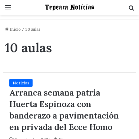
Menu
B
Inicio
/
10 aulas
10 aulas
Noticias
Arranca semana patria
Huerta Espinoza con
banderazo a pavimentación
en privada del Ecce Homo