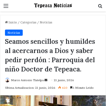
Menu
B
Inicio
/
Categorias
/
Noticias
Noticias
Seamos sencillos y humildes
al acercarnos a Dios y saber
pedir perdón : Parroquia del
niño Doctor de Tepeaca.
Send
Marco Antonio Tlatelpa
21 junio, 2026
an
Ultima Actualizacion: 21 junio, 2026
420
1 Minuto Leido
email