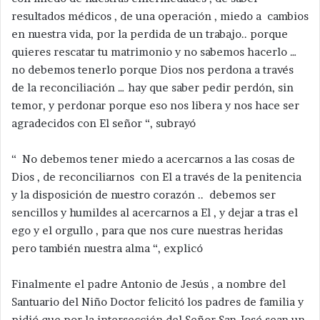
resultados médicos , de una operación , miedo a cambios
en nuestra vida, por la perdida de un trabajo.. porque
quieres rescatar tu matrimonio y no sabemos hacerlo …
no debemos tenerlo porque Dios nos perdona a través
de la reconciliación … hay que saber pedir perdón, sin
temor, y perdonar porque eso nos libera y nos hace ser
agradecidos con El señor “, subrayó
“ No debemos tener miedo a acercarnos a las cosas de
Dios , de reconciliarnos con El a través de la penitencia
y la disposición de nuestro corazón .. debemos ser
sencillos y humildes al acercarnos a El , y dejar a tras el
ego y el orgullo , para que nos cure nuestras heridas
pero también nuestra alma “, explicó
Finalmente el padre Antonio de Jesús , a nombre del
Santuario del Niño Doctor felicitó los padres de familia y
pidió que por la intersección del Señor San José sean un