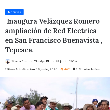
Noticias
Inaugura Velázquez Romero
ampliación de Red Electrica
en San Francisco Buenavista ,
Tepeaca.
Send
Marco Antonio Tlatelpa
19 junio, 2026
an
Ultima Actualizacion: 19 junio, 2026
462
2 Minutos leidos
email