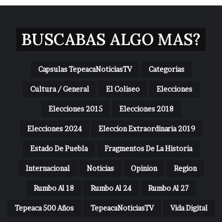
BUSCABAS ALGO MAS?
Capsulas TepeacaNoticiasTV
Categorias
Cultura / General
El Coliseo
Elecciones
Elecciones 2015
Elecciones 2018
Elecciones 2024
Eleccion Extraordinaria 2019
Estado De Puebla
Fragmentos De La Historia
Internacional
Noticias
Opinion
Region
Rumbo Al 18
Rumbo Al 24
Rumbo Al 27
Tepeaca 500 Años
TepeacaNoticiasTV
Vida Digital