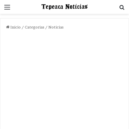
Menu
B
Inicio
/
Categorias
/
Noticias