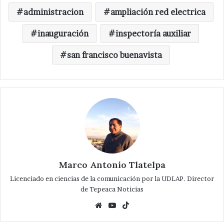
administracion
ampliación red electrica
inauguración
inspectoría auxiliar
san francisco buenavista
Marco Antonio Tlatelpa
Licenciado en ciencias de la comunicación por la UDLAP. Director
de Tepeaca Noticias
Website
YouTube
TikTok