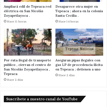
Ampliará edil de Tepeaca red
Desaparece otra mujer en
eléctrica en San Nicolás
Tepeaca ; ahora en la colonia
Zoyapetlayoca .
Santa Cecilia .
Hace 11 horas
Hace 14 horas
Por ruta ilegal de transporte
Aseguran pipas ilegales con
publico , cierran el centro de
gas LP de procedencia ilícita
San Nicolás Zoyapetlayoca ,
en Tepeaca ; detienen a uno
Tepeaca
Hace 2 días
Hace 2 días
Suscribete a nuestro canal de YouTube