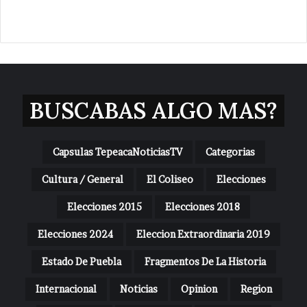
BUSCABAS ALGO MAS?
Capsulas TepeacaNoticiasTV
Categorias
Cultura / General
El Coliseo
Elecciones
Elecciones 2015
Elecciones 2018
Elecciones 2024
Eleccion Extraordinaria 2019
Estado De Puebla
Fragmentos De La Historia
Internacional
Noticias
Opinion
Region