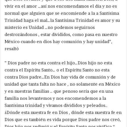
vivir en el amor …así nos encomendamos el día y no es
normal que alguien que se encomiende a la a Santísima
Trinidad haga el mal…la Santísima Trinidad es amor y su
misterio es Unidad …no podemos seguirnos
destrozándonos , estar divididos, como pasa en nuestro
México cuando en dios hay comunión y hay unidad”,
resaltó
” Dios padre no esta contra el hijo…Dios hijo no esta
contra el Espíritu Santo… o el Espíritu Santo no esta
contra Dios padre…En Dios hay vida de comunión y de
unidad que tanta falta no hace , no solamente en México
y en nuestras familias .. que penoso sería que en una
familia nos levantemos y nos encomendemos a la
Santísima trinidad y vivamos divididos y peleados..
¿Dónde esta nuestra fe en Dios , dónde esta nuestra fe en
Dios que es también es vida porque Dios padre nos creó,
Dios hijo nos redimió y el Espíritu Santo nos vivifica “