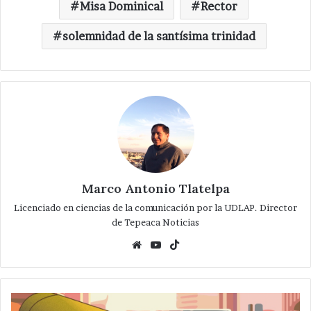
Misa Dominical
Rector
solemnidad de la santísima trinidad
Marco Antonio Tlatelpa
Licenciado en ciencias de la comunicación por la UDLAP. Director
de Tepeaca Noticias
Website
YouTube
TikTok
Mantiene