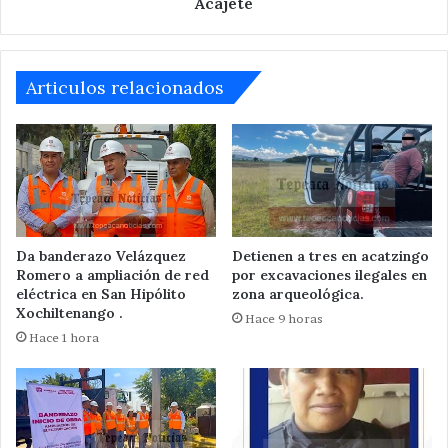
Acajete
Articulos relacionados
Da banderazo Velázquez
Detienen a tres en acatzingo
Romero a ampliación de red
por excavaciones ilegales en
eléctrica en San Hipólito
zona arqueológica.
Xochiltenango .
Hace 9 horas
Hace 1 hora