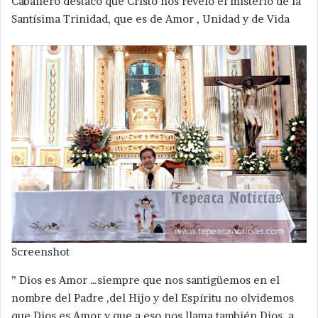
Caballero destacó que Cristo nos reveló el misterio de la
Santísima Trinidad, que es de Amor , Unidad y de Vida
Screenshot
” Dios es Amor …siempre que nos santigüemos en el
nombre del Padre ,del Hijo y del Espíritu no olvidemos
que Dios es Amor y que a eso nos llama también Dios, a