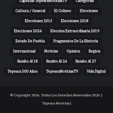
Capsulas TepeacaNoticiasTV
Categorias
Cultura / General
El Coliseo
Elecciones
Elecciones 2015
Elecciones 2018
Elecciones 2024
Eleccion Extraordinaria 2019
Estado De Puebla
Fragmentos De La Historia
Internacional
Noticias
Opinion
Region
Rumbo Al 18
Rumbo Al 24
Rumbo Al 27
Tepeaca 500 Años
TepeacaNoticiasTV
Vida Digital
© Copyright 2026, Todos Los Derechos Reservados 2026 |
Tepeaca Noticias |